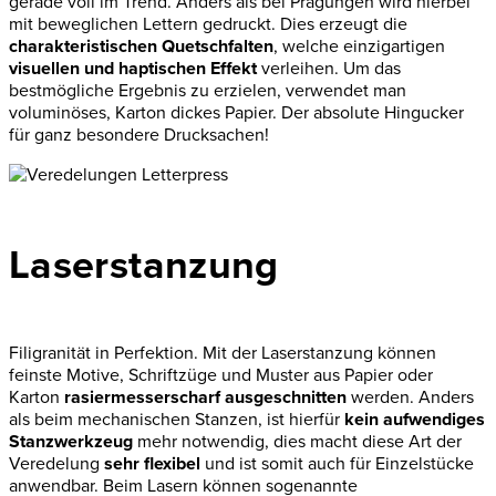
gerade voll im Trend. Anders als bei Prägungen wird hierbei
mit beweglichen Lettern gedruckt. Dies erzeugt die
charakteristischen Quetschfalten
, welche einzigartigen
visuellen und haptischen Effekt
verleihen. Um das
bestmögliche Ergebnis zu erzielen, verwendet man
voluminöses, Karton dickes Papier. Der absolute Hingucker
für ganz besondere Drucksachen!
Laserstanzung
Filigranität
in Perfektion. Mit der Laserstanzung können
feinste Motive, Schriftzüge und Muster aus Papier oder
Karton
rasiermesserscharf ausgeschnitten
werden. Anders
als beim mechanischen Stanzen, ist hierfür
kein aufwendiges
Stanzwerkzeug
mehr notwendig, dies macht diese Art der
Veredelung
sehr flexibel
und ist somit auch für Einzelstücke
anwendbar. Beim Lasern können sogenannte