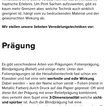
haptische Erlebnis. Um Print Sachen aufzuwerten, gibt es
kaum mehr Grenzen aber, welche Technik auch wirklich
geeignet ist, hängt vom zu bedruckenden Material und der
gewünschten Wirkung ab.
Wir stellen unsere liebsten Veredelungstechniken vor:
Prägung
Es gibt verschiedene Arten von Prägungen: Folienprägung,
Blindprägung (Relief) und einige mehr. Unter den
Folienprägungen ist die Heissfolientechnik fast schon ein
Klassiker und hat eine sehr
wertvolle und edle Wirkung
.
Dabei werden – wie der Name schon verrät – Folien (meist in
Metallic Farben) durch Druck auf das Papier gepresst. Oft wird
diese Art der Prägung mit einer Reliefprägung kombiniert,
dies verleiht dem Sujet eine
3-Dimensionalität
welche
sicht-
und spürbar
ist. Auch die Blindprägung hat eine