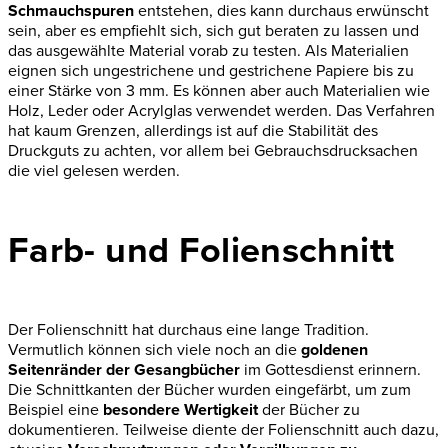
Schmauchspuren
entstehen, dies kann durchaus erwünscht
sein, aber es empfiehlt sich, sich gut beraten zu lassen und
das ausgewählte Material vorab zu testen. Als Materialien
eignen sich
ungestrichene
und gestrichene Papiere bis zu
einer Stärke von 3 mm. Es können aber auch Materialien wie
Holz, Leder oder Acrylglas verwendet werden. Das Verfahren
hat kaum Grenzen, allerdings ist auf die Stabilität des
Druckguts zu achten, vor allem bei Gebrauchsdrucksachen
die viel gelesen werden.
Farb- und Folienschnitt
Der Folienschnitt hat durchaus eine lange Tradition.
Vermutlich können sich viele noch an die
goldenen
Seitenränder der Gesangbücher
im Gottesdienst erinnern.
Die Schnittkanten der Bücher wurden eingefärbt, um zum
Beispiel eine
besondere Wertigkeit
der Bücher zu
dokumentieren. Teilweise diente der Folienschnitt auch dazu,