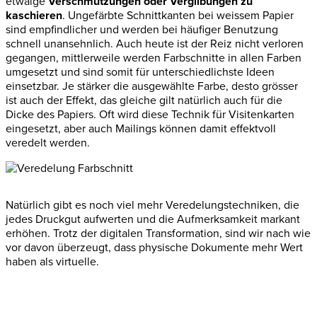
etwaige
Verschmutzungen oder Vergilbungen zu
kaschieren
. Ungefärbte Schnittkanten bei weissem Papier
sind empfindlicher und werden bei häufiger Benutzung
schnell unansehnlich. Auch heute ist der Reiz nicht verloren
gegangen, mittlerweile werden Farbschnitte in allen Farben
umgesetzt und sind somit für unterschiedlichste Ideen
einsetzbar. Je stärker die ausgewählte Farbe, desto grösser
ist auch der Effekt,
das
gleiche gilt natürlich auch für die
Dicke des Papiers. Oft wird diese Technik für Visitenkarten
eingesetzt, aber auch Mailings können damit effektvoll
veredelt werden.
Natürlich gibt es noch viel mehr Veredelungstechniken, die
jedes Druckgut aufwerten und die Aufmerksamkeit markant
erhöhen. Trotz der digitalen Transformation, sind wir nach wie
vor davon überzeugt, dass physische Dokumente mehr Wert
haben als virtuelle.