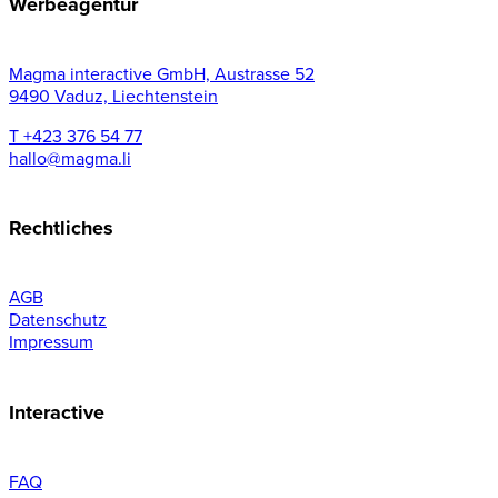
Werbeagentur
Magma interactive GmbH, Austrasse 52
9490 Vaduz, Liechtenstein
T +423 376 54 77
hallo@magma.li
Rechtliches
AGB
Datenschutz
Impressum
Interactive
FAQ