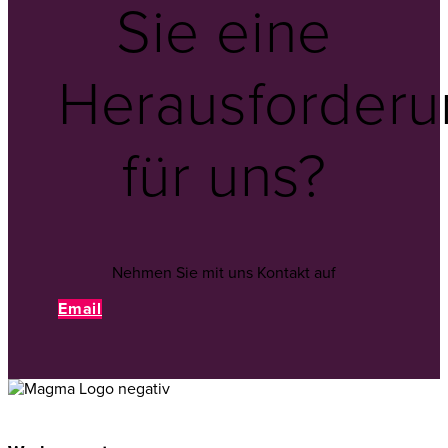
Sie eine
Herausforderu
für uns?
Nehmen Sie mit uns Kontakt auf
Email