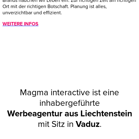
Brands hauchen wir Leben ein. Zur richtigen Zeit am richtigen
Ort mit der richtigen Botschaft. Planung ist alles,
unverzichtbar und effizient.
WEITERE INFOS
Magma interactive ist eine
inhabergeführte
Werbeagentur aus Liechtenstein
mit Sitz in
Vaduz
.