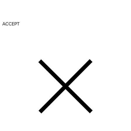
Weitere Informationen zu Cookies erhalten Sie in unserer
Datenschutzerklärung
ACCEPT